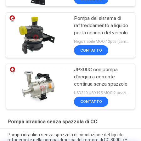
Pompa del sistema di
raffreddamento a liquido
per la ricarica del veicolo
Negoziabile MOQ:12pcs (campione disponibile)
CONTATTO
JP300C con pompa
d'acqua a corrente
continua senza spazzole
USD210-USD195 MOQ:2 pezzi (campione disponibile)
CONTATTO
Pompa idraulica senza spazzola di CC
Pompa idraulica senza spazzola di circolazione del liquido
refrigerante della pompa idraulica del motore di CC 8000L/H