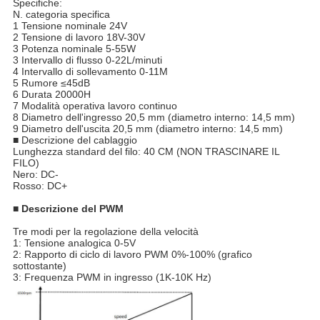
Specifiche:
N. categoria specifica
1 Tensione nominale 24V
2 Tensione di lavoro 18V-30V
3 Potenza nominale 5-55W
3 Intervallo di flusso 0-22L/minuti
4 Intervallo di sollevamento 0-11M
5 Rumore ≤45dB
6 Durata 20000H
7 Modalità operativa lavoro continuo
8 Diametro dell'ingresso 20,5 mm (diametro interno: 14,5 mm)
9 Diametro dell'uscita 20,5 mm (diametro interno: 14,5 mm)
■ Descrizione del cablaggio
Lunghezza standard del filo: 40 CM (NON TRASCINARE IL
FILO)
Nero: DC-
Rosso: DC+
■ Descrizione del PWM
Tre modi per la regolazione della velocità
1: Tensione analogica 0-5V
2: Rapporto di ciclo di lavoro PWM 0%-100% (grafico
sottostante)
3: Frequenza PWM in ingresso (1K-10K Hz)