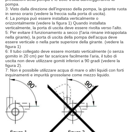
pompa.
3: Visto dalla direzione dell'ingresso della pompa, la girante ruota
in senso orario (vedere la freccia sulla porta di uscita).
4: La pompa può essere installata verticalmente o
orizzontalmente (vedere la figura 1) Quando installata
verticalmente, la porta di uscita deve essere rivolta verso l'alto.
5: Per evitare il funzionamento a secco (l'aria rimane intrappolata
nella girante), la porta di uscita della pompa dell'acqua deve
essere verticale o nella parte superiore della girante. (vedere la
figura 1)
6: Il tubo collegato deve essere montato verticalmente (o senza
gomito in 20 cm) per far scaricare facilmente l'aria, il tubo di
uscita non deve utilizzare gomiti inferiori a 90 gradi (vedere la
figura 2).
7: Non è possibile utilizzare acqua di mare o altri liquidi con forti
inquinamenti e impurità grossolane come mezzo liquido.