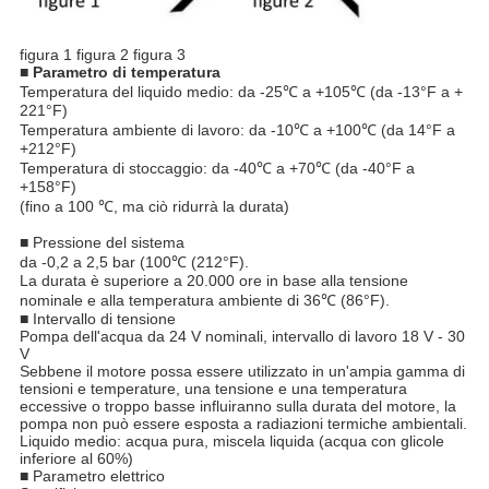
figura 1 figura 2 figura 3
■ Parametro di temperatura
Temperatura del liquido medio: da -25℃ a +105℃ (da -13°F a +
221°F)
Temperatura ambiente di lavoro: da -10℃ a +100℃ (da 14°F a
+212°F)
Temperatura di stoccaggio: da -40℃ a +70℃ (da -40°F a
+158°F)
(fino a 100 ℃, ma ciò ridurrà la durata)
■ Pressione del sistema
da -0,2 a 2,5 bar (100℃ (212°F).
La durata è superiore a 20.000 ore in base alla tensione
nominale e alla temperatura ambiente di 36℃ (86°F).
■ Intervallo di tensione
Pompa dell'acqua da 24 V nominali, intervallo di lavoro 18 V - 30
V
Sebbene il motore possa essere utilizzato in un'ampia gamma di
tensioni e temperature, una tensione e una temperatura
eccessive o troppo basse influiranno sulla durata del motore, la
pompa non può essere esposta a radiazioni termiche ambientali.
Liquido medio: acqua pura, miscela liquida (acqua con glicole
inferiore al 60%)
■ Parametro elettrico