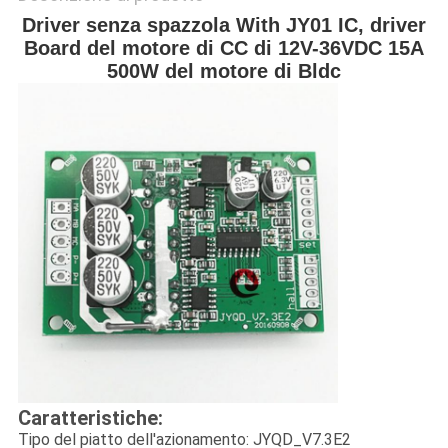
Driver senza spazzola With JY01 IC, driver
Board del motore di CC di 12V-36VDC 15A
500W del motore di Bldc
Caratteristiche:
Tipo del piatto dell'azionamento: JYQD_V7.3E2