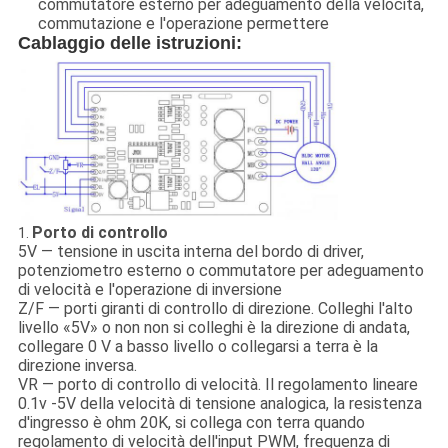
commutatore esterno per adeguamento della velocità,
commutazione e l'operazione permettere
Cablaggio delle istruzioni:
Porto di controllo
1.
5V — tensione in uscita interna del bordo di driver,
potenziometro esterno o commutatore per adeguamento
di velocità e l'operazione di inversione
Z/F — porti giranti di controllo di direzione. Colleghi l'alto
livello «5V» o non non si colleghi è la direzione di andata,
collegare 0 V a basso livello o collegarsi a terra è la
direzione inversa.
VR — porto di controllo di velocità. Il regolamento lineare
0.1v -5V della velocità di tensione analogica, la resistenza
d'ingresso è ohm 20K, si collega con terra quando
regolamento di velocità dell'input PWM, frequenza di