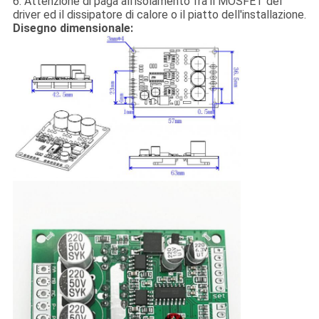
6. Attenzione di paga all'isolamento fra il MOSFET del
driver ed il dissipatore di calore o il piatto dell'installazione.
Disegno dimensionale: