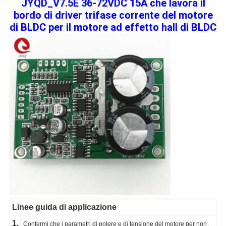
JYQD_V7.5E 36-72VDC 15A che lavora il
bordo di driver trifase corrente del motore
di BLDC per il motore ad effetto hall di BLDC
Linee guida di applicazione
1.
Confermi che i parametri di potere e di tensione del motore per non