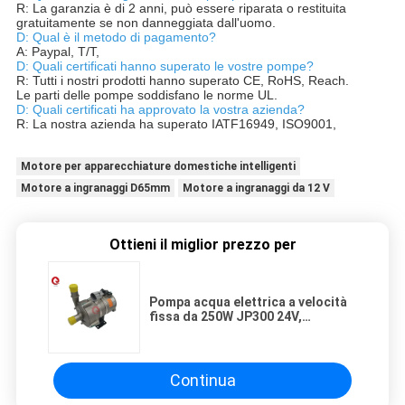
R: La garanzia è di 2 anni, può essere riparata o restituita
gratuitamente se non danneggiata dall'uomo.
D: Qual è il metodo di pagamento?
A: Paypal, T/T,
D: Quali certificati hanno superato le vostre pompe?
R: Tutti i nostri prodotti hanno superato CE, RoHS, Reach.
Le parti delle pompe soddisfano le norme UL.
D: Quali certificati ha approvato la vostra azienda?
R: La nostra azienda ha superato IATF16949, ISO9001,
Motore per apparecchiature domestiche intelligenti
Motore a ingranaggi D65mm
Motore a ingranaggi da 12 V
Ottieni il miglior prezzo per
Pompa acqua elettrica a velocità
fissa da 250W JP300 24V,
prevalenza 16m. Applicazione per
il raffreddamento del motore di
camion pesanti.
Continua