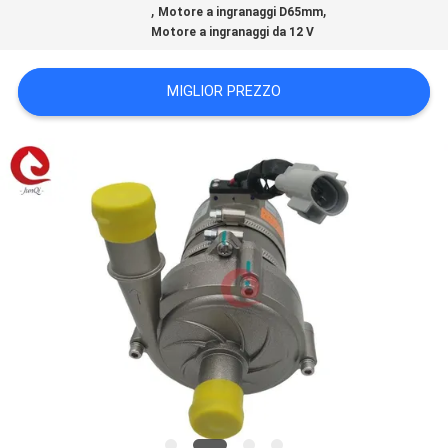
,
,
Motore a ingranaggi D65mm
SITO
Motore a ingranaggi da 12 V
POLITICA
MIGLIOR PREZZO
SULLA
PRIVACY