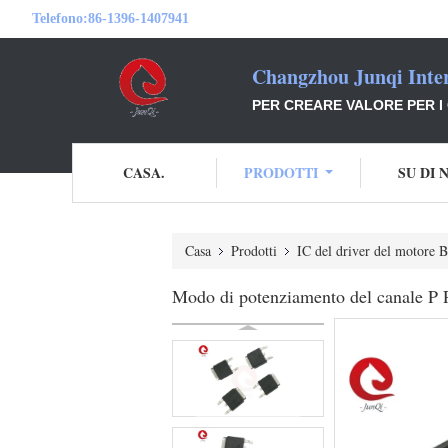
Telefono:
86-1396-1407941
Changzhou Junqi Inter
PER CREARE VALORE PER I 
CASA.
PRODOTTI
SU DI 
Casa
Prodotti
IC del driver del motore
Modo di potenziamento del canale P