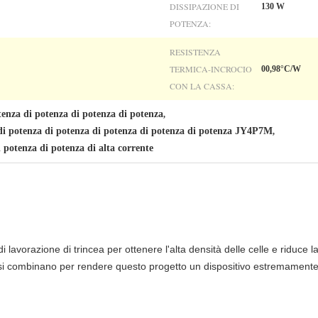
DISSIPAZIONE DI
130 W
POTENZA:
RESISTENZA
TERMICA-INCROCIO
00,98°C/W
CON LA CASSA:
nza di potenza di potenza di potenza
,
di potenza di potenza di potenza di potenza di potenza JY4P7M
,
 potenza di potenza di alta corrente
 di lavorazione di trincea per ottenere l'alta densità delle celle e riduc
 si combinano per rendere questo progetto un dispositivo estremamente eff