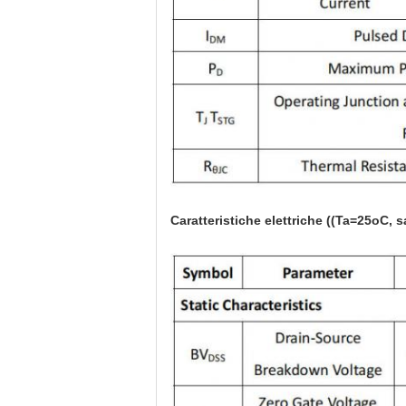
Caratteristiche elettriche ((Ta=25oC, s