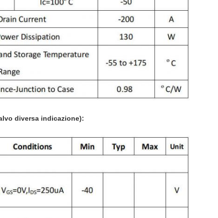
alvo diversa indicazione):