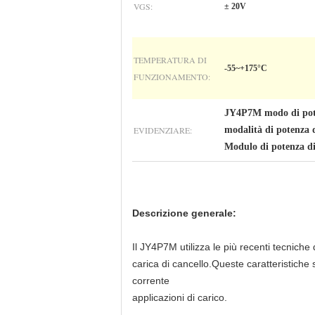
VGS:
± 20V
TEMPERATURA DI
-55~+175°C
FUNZIONAMENTO:
JY4P7M modo di pote
EVIDENZIARE:
modalità di potenza 
Modulo di potenza di
Descrizione generale:
Il JY4P7M utilizza le più recenti tecniche
carica di cancello.Queste caratteristiche
corrente
applicazioni di carico.