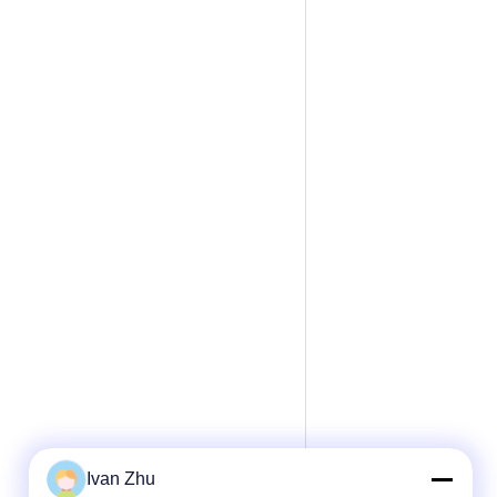
Ivan Zhu