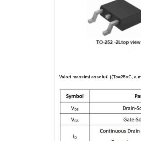
Valori massimi assoluti ((Tc=25oC, a 